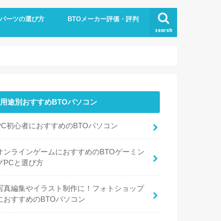
パーツの選び方
BTOメーカー評価・評判
search
用途別おすすめBTOパソコン
PC初心者におすすめのBTOパソコン
オンラインゲームにおすすめのBTOゲーミン
グPCと選び方
写真編集やイラスト制作に！フォトショップ
におすすめのBTOパソコン