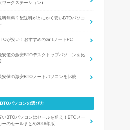
（ワークステーション）
送料無料？配送料がとにかく安いBTOパソコ
ン
BTOが安い！おすすめの2in1ノートPC
最安値の激安BTOデスクトップパソコンを比
較
最安値の激安BTOノートパソコンを比較
BTOパソコンの選び方
安いBTOパソコンはセールを狙え！BTOメー
カーのセールまとめ2018年版