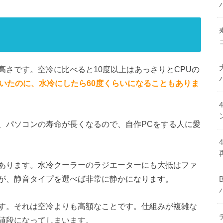
さです。空冷に比べると10度以上はあっさりとCPUの
ていたのに、水冷にしたら60度くらいになることもありま
、パソコンの寿命が長くなるので、自作PCをする人に愛
あります。水冷クーラーのラジエーターにも大抵はファ
が、静音タイプを選べば非常に静かになります。
す。それは空冷よりも高額なことです。仕組みが複雑な
値段になってしまいます。