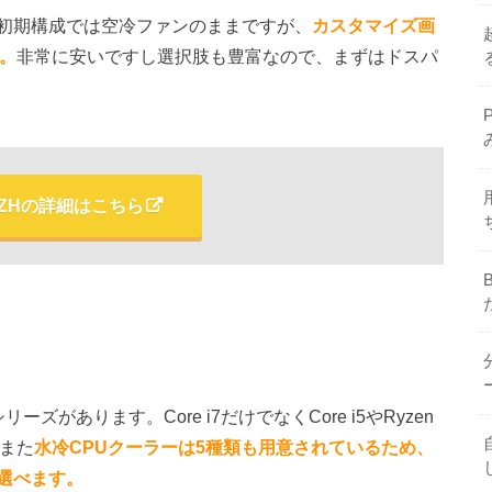
初期構成では空冷ファンのままですが、
カスタマイズ画
。
非常に安いですし選択肢も豊富なので、まずはドスパ
 ZHの詳細はこちら
」
ズがあります。Core i7だけでなくCore i5やRyzen
。また
水冷CPUクーラーは5種類も用意されているため、
選べます。