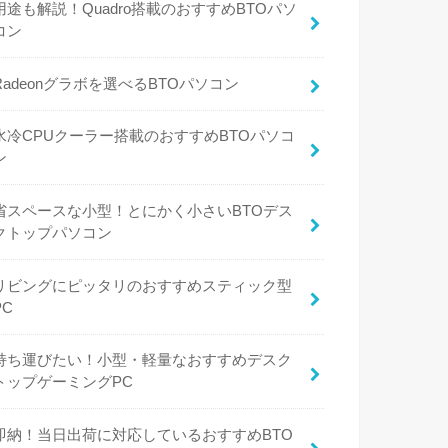
用途も解説！Quadro搭載のおすすめBTOパソ
コン
Radeonグラボを選べるBTOパソコン
水冷CPUクーラー搭載のおすすめBTOパソコ
ン
省スペースな小型！とにかく小さいBTOデス
クトップパソコン
リビングにピッタリのおすすめスティック型
PC
持ち運びたい！小型・軽量なおすすめデスク
トップゲーミングPC
即納！当日出荷に対応しているおすすめBTO