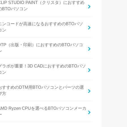
CLIP STUDIO PAINT（クリスタ）におすすめ
のBTOパソコン
エンコードが高速になるおすすめのBTOパソ
コン
DTP（出版・印刷）におすすめのBTOパソコ
ン
グラボが重要！3D CADにおすすめのBTOパソ
コン
おすすめのDTM用BTOパソコンとパーツの選
び方
AMD Ryzen CPUを選べるBTOパソコンメーカ
ー