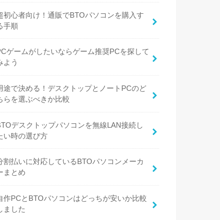
超初心者向け！通販でBTOパソコンを購入す
る手順
PCゲームがしたいならゲーム推奨PCを探して
みよう
用途で決める！デスクトップとノートPCのど
ちらを選ぶべきか比較
BTOデスクトップパソコンを無線LAN接続し
たい時の選び方
分割払いに対応しているBTOパソコンメーカ
ーまとめ
自作PCとBTOパソコンはどっちが安いか比較
しました