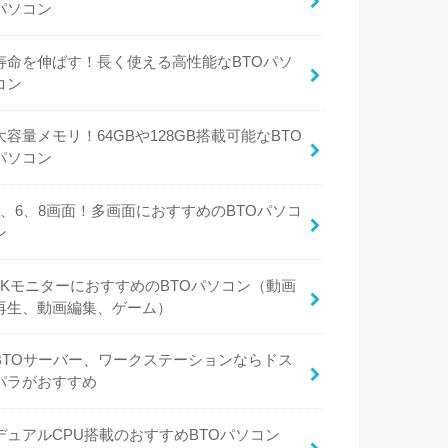
パソコン
寿命を伸ばす！長く使える高性能なBTOパソ
コン
大容量メモリ！64GBや128GB搭載可能なBTO
パソコン
4、6、8画面！多画面におすすめのBTOパソコ
ン
4KモニターにおすすめのBTOパソコン（動画
再生、動画編集、ゲーム）
BTOサーバー、ワークステーションならドス
パラがおすすめ
デュアルCPU搭載のおすすめBTOパソコン