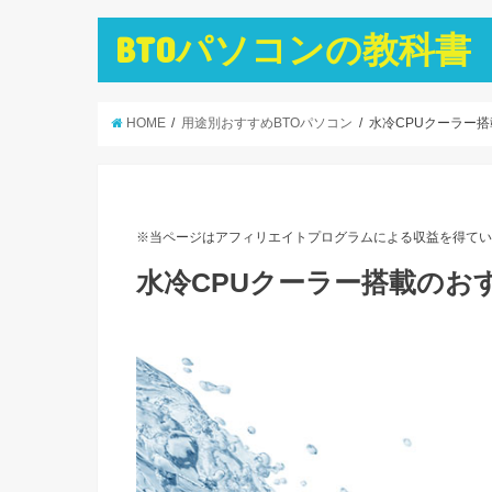
BTOパソコンの教科書
HOME
用途別おすすめBTOパソコン
水冷CPUクーラー搭
※当ページはアフィリエイトプログラムによる収益を得てい
水冷CPUクーラー搭載のお