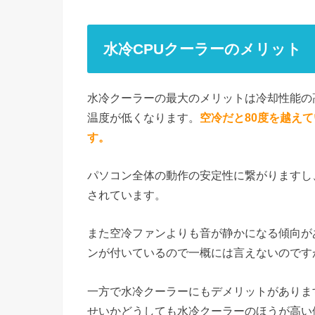
水冷CPUクーラーのメリット
水冷クーラーの最大のメリットは冷却性能の高
温度が低くなります。
空冷だと80度を越え
す。
パソコン全体の動作の安定性に繋がりますし
されています。
また空冷ファンよりも音が静かになる傾向が
ンが付いているので一概には言えないのです
一方で水冷クーラーにもデメリットがありま
せいかどうしても水冷クーラーのほうが高い