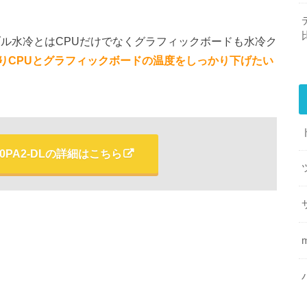
ダブル水冷とはCPUだけでなくグラフィックボードも水冷ク
りCPUとグラフィックボードの温度をしっかり下げたい
670PA2-DLの詳細はこちら