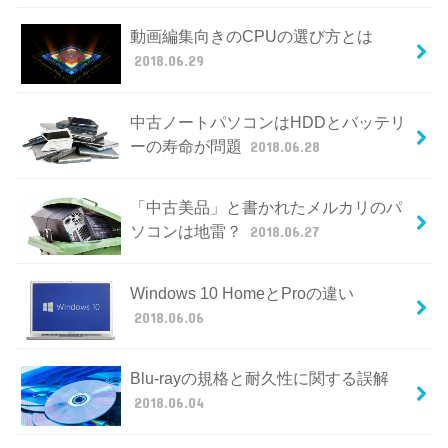
動画編集向きのCPUの選び方とは
2018.06.29
中古ノートパソコンはHDDとバッテリ
ーの寿命が問題
2018.06.28
「中古美品」と書かれたメルカリのパ
ソコンは地雷？
2018.06.27
Windows 10 HomeとProの違い
2018.06.06
Blu-rayの規格と耐久性に関する誤解
2018.06.04