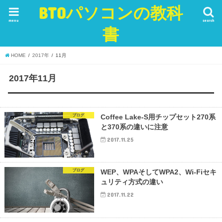
BTOパソコンの教科
menu
search
書
HOME
2017年
11月
2017年11月
ブログ
Coffee Lake-S用チップセット270系
と370系の違いに注意
2017.11.25
ブログ
WEP、WPAそしてWPA2、Wi-Fiセキ
ュリティ方式の違い
2017.11.22