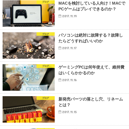
ブログ
MACを検討している人向け！MACで
PCゲームはプレイできるのか？
2017.11.19
ブログ
パソコンは絶対に故障する？故障し
たらどうすればいいのか
2017.11.17
ブログ
ゲーミングPCは何年使えて、維持費
はいくらかかるのか
2017.11.16
ブログ
新発売パーツの落とし穴、リネーム
とは？
2017.11.15