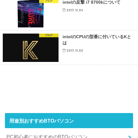
ブログ
intelの反撃 i7 8700kについて
2017.11.04
ブログ
intelのCPUの型番に付いているKと
は
2017.11.02
用途別おすすめBTOパソコン
PC初心者におすすめのBTOパソコン