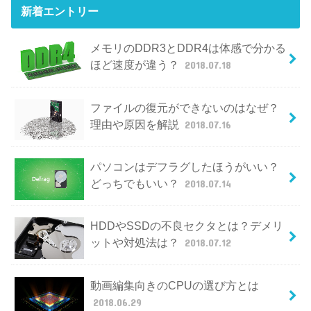
新着エントリー
メモリのDDR3とDDR4は体感で分かる
ほど速度が違う？
2018.07.18
ファイルの復元ができないのはなぜ？
理由や原因を解説
2018.07.16
パソコンはデフラグしたほうがいい？
どっちでもいい？
2018.07.14
HDDやSSDの不良セクタとは？デメリ
ットや対処法は？
2018.07.12
動画編集向きのCPUの選び方とは
2018.06.29