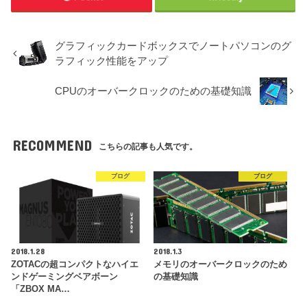
グラフィックカードボックスでノートパソコンのグ
ラフィック性能をアップ
CPUのオーバークロックのための基礎知識
RECOMMEND
こちらの記事も人気です。
ブログ
ブログ
2018.1.28
2018.1.3
ZOTACの超コンパクトなハイエ
メモリのオーバークロックのため
ンドゲーミングベアボーン
の基礎知識
「ZBOX MA…