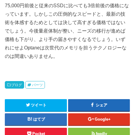
75,000円前後と従来のSSDに比べても3倍前後の価格にな
っています。しかしこの圧倒的なスピードと、最新の技
術を体感するためとしては決して高すぎる価格ではない
でしょう。今後量産体制が整い、ニーズの移行が進めば
価格も下がり、より手の届きやすくなるでしょう。いず
れにせよOptaneは次世代のメモリを担うテクノロジーな
のは間違いありません。
ブログ
パーツ
ツイート
シェア
はてブ
Google+
Pocket
feedly