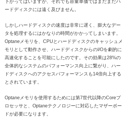
下がってはいますが、それでも容量単価ではまだまだハ
ードディスクには遠く及びません。
しかしハードディスクの速度は非常に遅く、膨大なデー
タを処理するにはかなりの時間がかかってしまいます。
Optaneメモリを、CPUとハードディスクのキャッシュメ
モリとして動作させ、ハードディスクからのI/Oを劇的に
高速化することを可能にしたのです。その効果は28%の
全体的なシステムのパフォーマンス向上に繋がり、ハー
ドディスクへのアクセスパフォーマンスも14倍向上する
とされています。
Optaneメモリを使用するためには第7世代以降のCoreプ
ロセッサと、Optaneテクノロジーに対応したマザーボー
ドが必要になります。