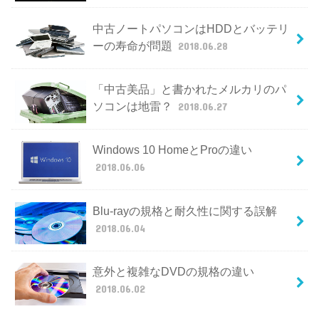
中古ノートパソコンはHDDとバッテリ
ーの寿命が問題
2018.06.28
「中古美品」と書かれたメルカリのパ
ソコンは地雷？
2018.06.27
Windows 10 HomeとProの違い
2018.06.06
Blu-rayの規格と耐久性に関する誤解
2018.06.04
意外と複雑なDVDの規格の違い
2018.06.02