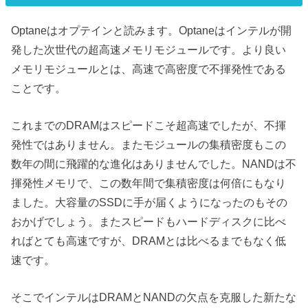
Optaneはオプテインと読みます。Optaneはインテルが開
発した次世代の超高速メモリモジュールです。より良い
メモリモジュールとは、高速で高密度で不揮発性である
ことです。
これまでのDRAMはスピードこそ超高速でしたが、不揮
発性ではありません。またモジュールの集積密度もこの
数年の間に飛躍的な進化はありませんでした。NANDは不
揮発性メモリで、この数年間で集積密度は何倍にもなり
ました。大容量のSSDに手が届くようになったのもその
おかげでしょう。またスピードもハードディスクに比べ
ればとても高速ですが、DRAMとは比べるまでもなく低
速です。
そこでインテルはDRAMとNANDの欠点を克服した新たな