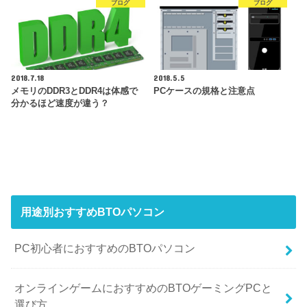
ブログ
ブログ
2018.7.18
2018.5.5
メモリのDDR3とDDR4は体感で
PCケースの規格と注意点
分かるほど速度が違う？
用途別おすすめBTOパソコン
PC初心者におすすめのBTOパソコン
オンラインゲームにおすすめのBTOゲーミングPCと
選び方